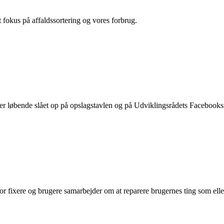
t fokus på affaldssortering og vores forbrug.
er løbende slået op på opslagstavlen og på Udviklingsrådets Facebooks
vor fixere og brugere samarbejder om at reparere brugernes ting som eller