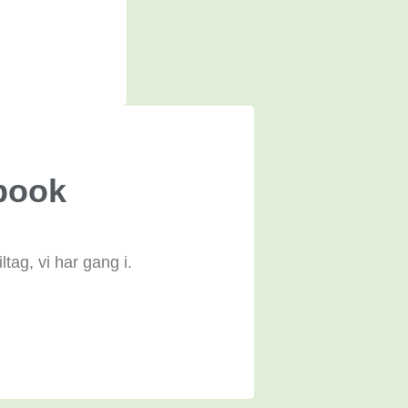
book
tag, vi har gang i.