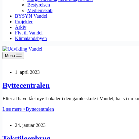
Bestyrelsen
Medlemskab
BYSYN Vandel
Projekter
Arkiv
Flyt til Vandel
Klimalandsbyen
Menu
1. april 2023
Byttecentralen
Efter at have fået nye Lokaler i den gamle skole i Vandel, har vi nu k
Læs mere >
Byttecentralen
24. januar 2023
Tekstilgenbrug