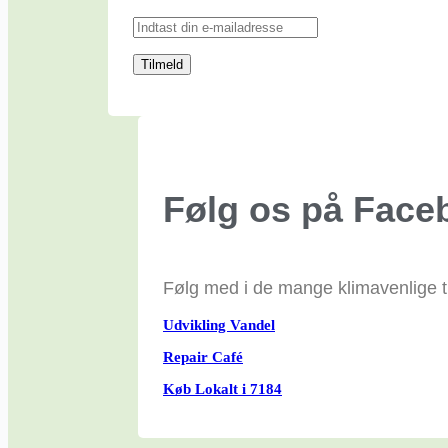
Følg os på Face
Følg med i de mange klimavenlige til
Udvikling Vandel
Repair Café
Køb Lokalt i 7184