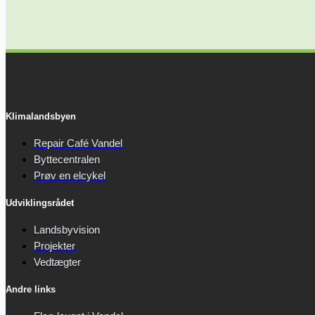
Klimalandsbyen
Repair Café Vandel
Byttecentralen
Prøv en elcykel
Udviklingsrådet
Landsbyvision
Projekter
Vedtægter
Andre links