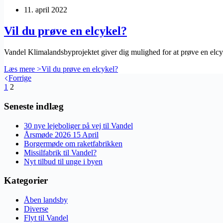
11. april 2022
Vil du prøve en elcykel?
Vandel Klimalandsbyprojektet giver dig mulighed for at prøve en elcy
Læs mere >
Vil du prøve en elcykel?
Forrige
1
2
Seneste indlæg
30 nye lejeboliger på vej til Vandel
Årsmøde 2026 15 April
Borgermøde om raketfabrikken
Missilfabrik til Vandel?
Nyt tilbud til unge i byen
Kategorier
Åben landsby
Diverse
Flyt til Vandel