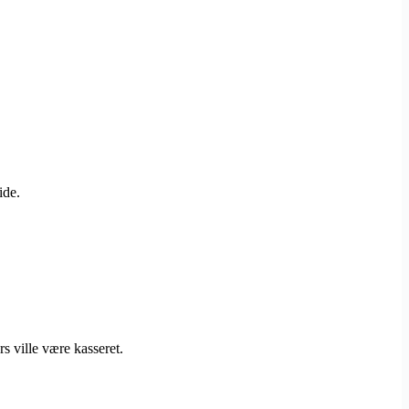
ide.
s ville være kasseret.