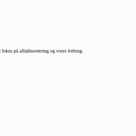
t fokus på affaldssortering og vores forbrug.