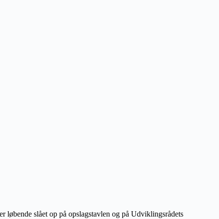
r løbende slået op på opslagstavlen og på Udviklingsrådets