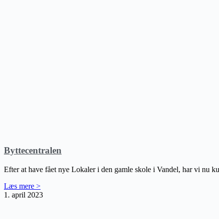
Byttecentralen
Efter at have fået nye Lokaler i den gamle skole i Vandel, har vi nu k
Læs mere >
1. april 2023