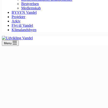
Bestyrelsen
Medlemskab
BYSYN Vandel
Projekter
Arkiv
Flyt til Vandel
Klimalandsbyen
Menu