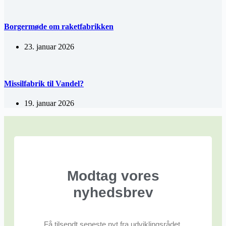
Borgermøde om raketfabrikken
23. januar 2026
Missilfabrik til Vandel?
19. januar 2026
Modtag vores
nyhedsbrev
Få tilsendt seneste nyt fra udviklingsrådet.