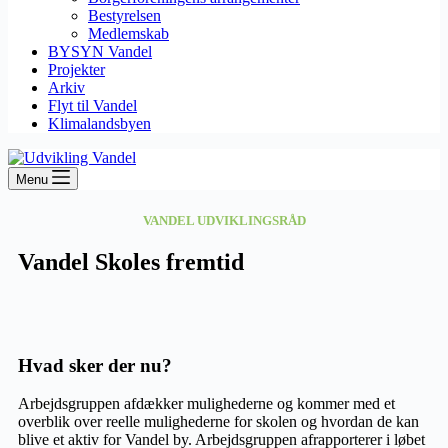
Bestyrelsen
Medlemskab
BYSYN Vandel
Projekter
Arkiv
Flyt til Vandel
Klimalandsbyen
Menu
VANDEL UDVIKLINGSRÅD
Vandel Skoles fremtid
Hvad sker der nu?
Arbejdsgruppen afdækker mulighederne og kommer med et
overblik over reelle mulighederne for skolen og hvordan de kan
blive et aktiv for Vandel by. Arbejdsgruppen afrapporterer i løbet