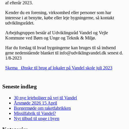
af efterår 2023.
Kender du en forening, virksomhed eller personer som har
interesse i at benytte, købe eller leje bygningerne, så kontakt
udviklingsrådet.
Arbejdsgruppen består af Udviklingsråd Vandel og Vejle
Kommune ved Børn og Unge og Teknik & Miljø.
Har du forslag til hvad bygningerne kan bruges til så indsend
gene nedenstående blanket til info@udviklingvandel.dk senest d.
1/8-2023
Skema _Ønske til brug af lokaler på Vandel skole juli 2023
Seneste indlæg
30 nye lejeboliger på vej til Vandel
Årsmøde 2026 15 April
Borgermøde om raketfabrikken
Missilfabrik til Vandel?
Nyt tilbud til unge i byen