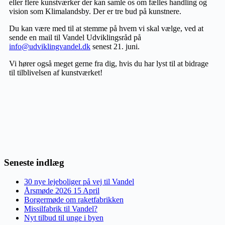
eller flere kunstværker der kan samle os om fælles handling og
vision som Klimalandsby. Der er tre bud på kunstnere.
Du kan være med til at stemme på hvem vi skal vælge, ved at
sende en mail til Vandel Udviklingsråd på
info@udviklingvandel.dk
senest 21. juni.
Vi hører også meget gerne fra dig, hvis du har lyst til at bidrage
til tilblivelsen af kunstværket!
Seneste indlæg
30 nye lejeboliger på vej til Vandel
Årsmøde 2026 15 April
Borgermøde om raketfabrikken
Missilfabrik til Vandel?
Nyt tilbud til unge i byen