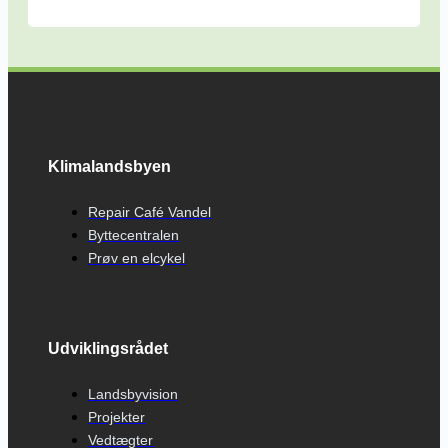
Klimalandsbyen
Repair Café Vandel
Byttecentralen
Prøv en elcykel
Udviklingsrådet
Landsbyvision
Projekter
Vedtægter