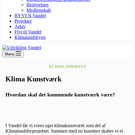
Bestyrelsen
Medlemskab
BYSYN Vandel
Projekter
Arkiv
Flyt til Vandel
Klimalandsbyen
Menu
KLIMALANDSBYEN
Klima Kunstværk
Hvordan skal det kommende kunstværk være?
I Vandel får vi vores eget klimakunstværk som del af
Klimalandsbyprojektet. Sammen med en kunstner skaber vi et